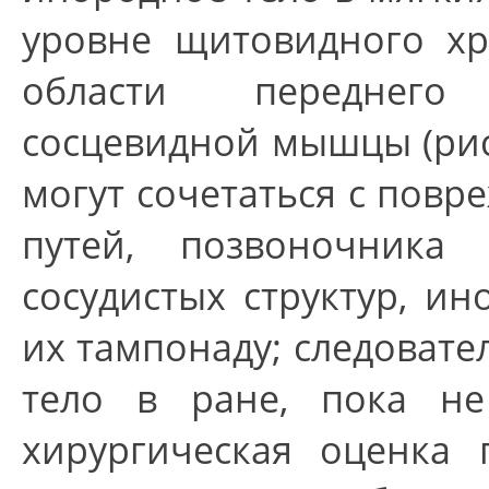
уровне щитовидного х
области переднего
сосцевидной мышцы (рис.
могут сочетаться с повр
путей, позвоночника
сосудистых структур, и
их тампонаду; следовате
тело в ране, пока не
хирургическая оценка