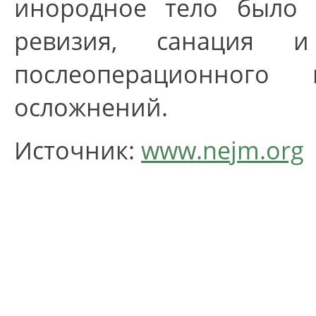
инородное тело было у
ревизия, санация 
послеоперационног
осложнений.
Источник:
www.nejm.org