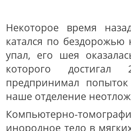
Некоторое время наза
катался по бездорожью 
упал, его шея оказала
которого достигал
предпринимал попыток 
наше отделение неотло
Компьютерно-томограф
инородное тело в мягки